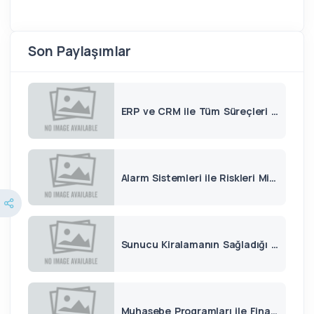
Son Paylaşımlar
ERP ve CRM ile Tüm Süreçleri Tek Panelden Yönetin
Alarm Sistemleri ile Riskleri Minimuma İndirin
Sunucu Kiralamanın Sağladığı Esneklik
Muhasebe Programları ile Finansal Süreçleri Otomatikleştirin