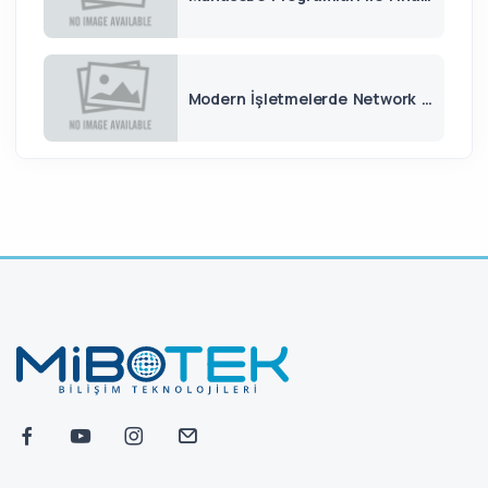
Modern İşletmelerde Network Altyapısının Önemi