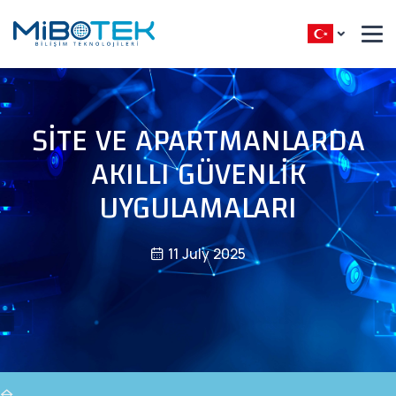
SITE VE APARTMANLARDA
AKILLI GÜVENLIK
UYGULAMALARI
11 July 2025