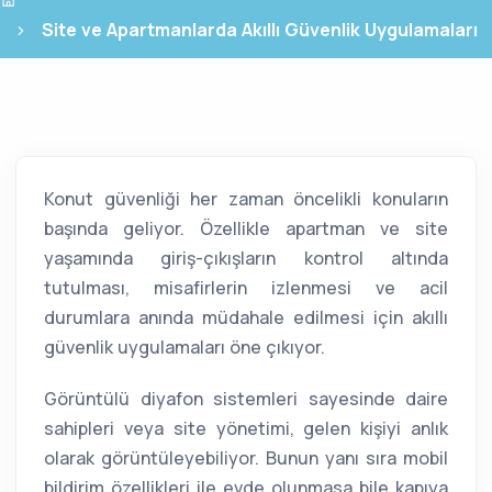
Site ve Apartmanlarda Akıllı Güvenlik Uygulamaları
Konut güvenliği her zaman öncelikli konuların
başında geliyor. Özellikle apartman ve site
yaşamında giriş-çıkışların kontrol altında
tutulması, misafirlerin izlenmesi ve acil
durumlara anında müdahale edilmesi için akıllı
güvenlik uygulamaları öne çıkıyor.
Görüntülü diyafon sistemleri sayesinde daire
sahipleri veya site yönetimi, gelen kişiyi anlık
olarak görüntüleyebiliyor. Bunun yanı sıra mobil
bildirim özellikleri ile evde olunmasa bile kapıya