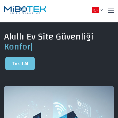
Akıllı Ev Site Güvenliği
Ko
Teklif Al