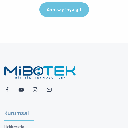
Ana sayfaya git
Kurumsal
Hakkımızda